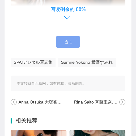
88%
1
SPA!デジタル写真集
Sumire Yokono 横野すみれ
本文转载自互联网，如有侵权，联系删除。
Anna Otsuka 大塚杏奈, FLASHデジタル写真集 ミスFLASH2022 Set.03
Rina Saito 斉藤里奈, Young Gangan 2025 No.15 (ヤングガンガン 2025年15号)
相关推荐