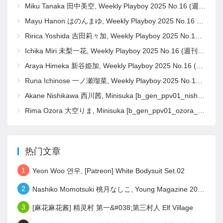
Miku Tanaka 田中美空, Weekly Playboy 2025 No.16 (週刊プレイボーイ 2025年16号)
Mayu Hanon はのんまゆ, Weekly Playboy 2025 No.16 (週刊プレイボーイ 2025年16号)
Ririca Yoshida 吉田莉々加, Weekly Playboy 2025 No.16 (週刊プレイボーイ 2025年16号)
Ichika Miri 未梨一花, Weekly Playboy 2025 No.16 (週刊プレイボーイ 2025年16号)
Araya Himeka 新谷姫加, Weekly Playboy 2025 No.16 (週刊プレイボーイ 2025年16号)
Runa Ichinose 一ノ瀬瑠菜, Weekly Playboy 2025 No.16 (週刊プレイボーイ 2025年16号)
Akane Nishikawa 西川茜, Minisuka [b_gen_ppv01_nishikawa_a14]
Rima Ozora 大空りま, Minisuka [b_gen_ppv01_ozora_r16]
热门文章
1
Yeon Woo 연우, [Patreon] White Bodysuit Set.02
2
Nashiko Momotsuki 桃月なしこ, Young Magazine 2023 No.28 (ヤングマガジン 2023年28号)
3
[麻花麻花酱] 精灵村 第一&#038;第三村人 Elf Village