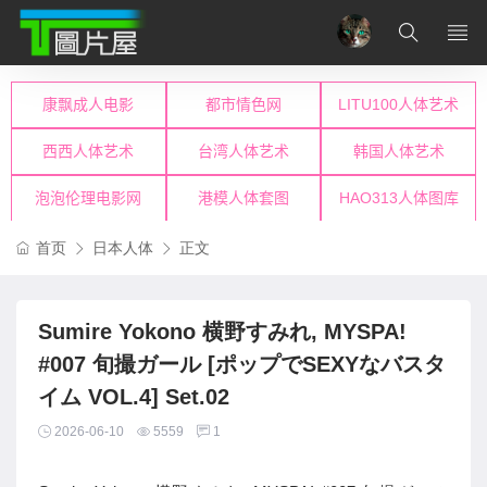
首页
日本人体
正文
Sumire Yokono 横野すみれ, MYSPA!
#007 旬撮ガール [ポップでSEXYなバスタ
イム VOL.4] Set.02
2026-06-10
5559
1