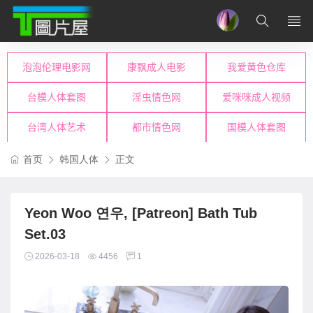
首页
韩国人体
正文
Yeon Woo 연우, [Patreon] Bath Tub
Set.03
2026-03-18
4456
1