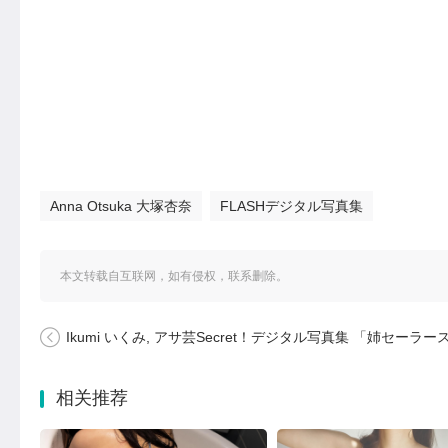
Anna Otsuka 大塚杏奈
FLASHデジタル写真集
本文转载自互联网，如有侵权，联系删除。
Ikumi いくみ, アサ芸Secret！デジタル写真集 「姉セーラースペシャル ふたりだけの秘密だよ」 Set
相关推荐