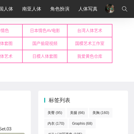
国人体
南亚人体
角色扮演
人体写真
标签列表
美臀
(95)
美腿
(66)
美胸
(160)
内衣
(170)
Graphis
(68)
.03