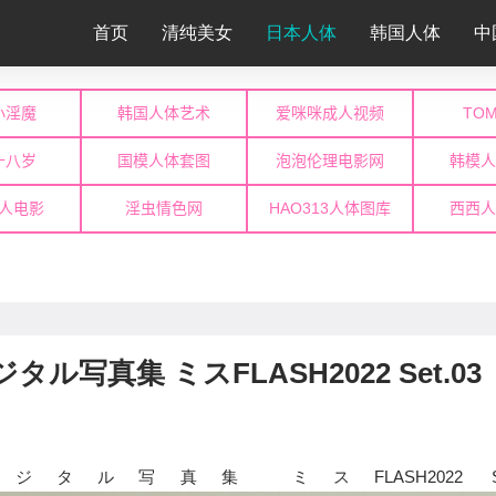
首页
清纯美女
日本人体
韩国人体
中
゙ジタル写真集 ミスFLASH2022 Set.03
デジタル写真集 ミスFLASH2022 Set