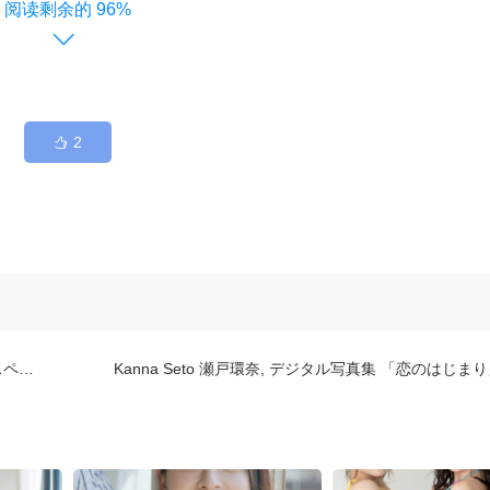
96%
2
.02
Kanna Seto 瀬戸環奈, デジタル写真集 「恋のはじまり」 