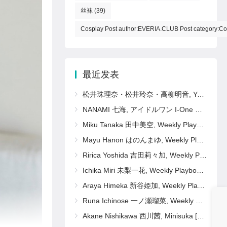
丝袜
(39)
Cosplay Post author:EVERIA.CLUB Post category:Co
最近发表
松井珠理奈・松井玲奈・高柳明音, Young Animal 2011 No.11 (ヤングアニマル 2011年11号)
NANAMI 七海, アイドルワン I-One サンプル版 おしえて！ななみ先生
Miku Tanaka 田中美空, Weekly Playboy 2025 No.16 (週刊プレイボーイ 2025年16号)
Mayu Hanon はのんまゆ, Weekly Playboy 2025 No.16 (週刊プレイボーイ 2025年16号)
Ririca Yoshida 吉田莉々加, Weekly Playboy 2025 No.16 (週刊プレイボーイ 2025年16号)
Ichika Miri 未梨一花, Weekly Playboy 2025 No.16 (週刊プレイボーイ 2025年16号)
Araya Himeka 新谷姫加, Weekly Playboy 2025 No.16 (週刊プレイボーイ 2025年16号)
Runa Ichinose 一ノ瀬瑠菜, Weekly Playboy 2025 No.16 (週刊プレイボーイ 2025年16号)
Akane Nishikawa 西川茜, Minisuka [b_gen_ppv01_nishikawa_a14]