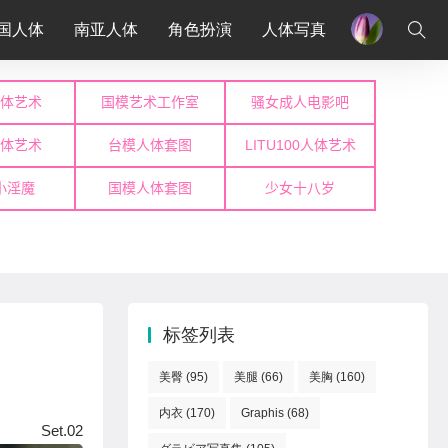
国人体
南亚人体
角色扮演
人体写真
标签列表
美臀
(95)
美腿
(66)
美胸
(160)
内衣
(170)
Graphis
(68)
t.02