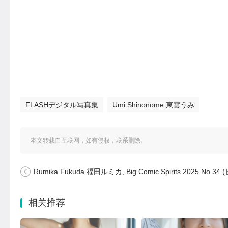
FLASHデジタル写真集
Umi Shinonome 東雲うみ
本文转载自互联网，如有侵权，联系删除。
Rumika Fukuda 福田ルミカ, Big Comic Spirits 2025 No.34 (ビッグコミックスピリッツ 2025年
相关推荐