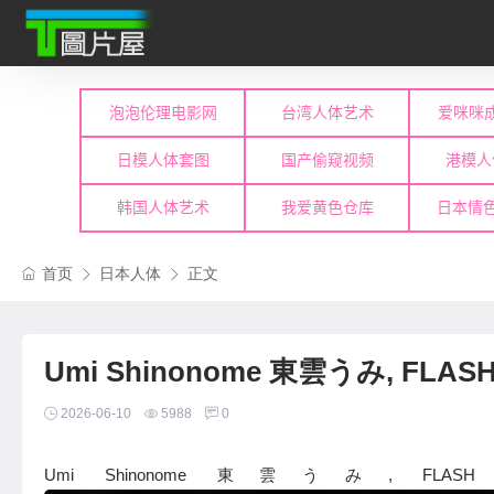
首页
日本人体
正文
Umi Shinonome 東雲うみ, FL
2026-06-10
5988
0
Umi Shinonome 東雲うみ,