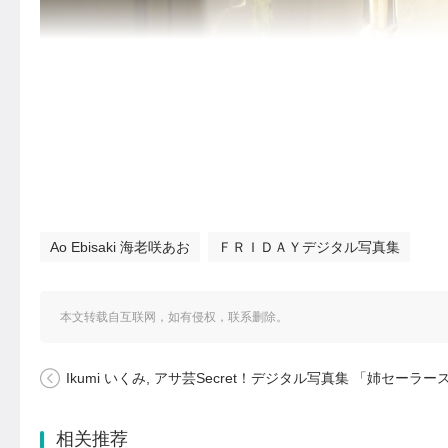
Ao Ebisaki 海老咲あお
ＦＲＩＤＡＹデジタル写真集
本文转载自互联网，如有侵权，联系删除。
Ikumi いくみ, アサ芸Secret！デジタル写真集 「姉セーラースペシャル ふたりだけの秘密だよ」 Set
相关推荐