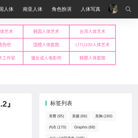
国人体
南亚人体
角色扮演
人体写真
.2』
标签列表
美臀
(95)
美腿
(66)
美胸
(160)
内衣
(170)
Graphis
(68)