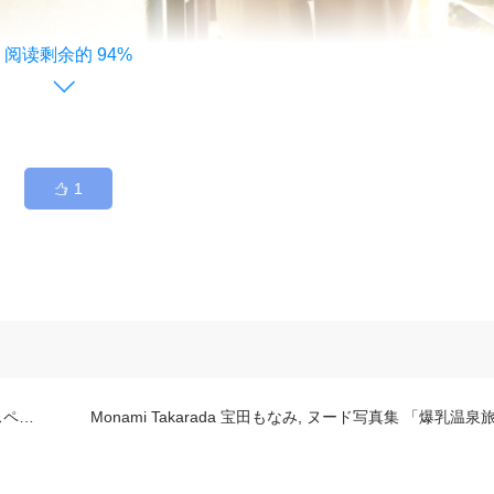
94%
1
.01
Monami Takarada 宝田もなみ, ヌード写真集 「爆乳温泉旅行」 S