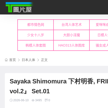
首页
日本人体
正文
Sayaka Shimomura 下村明香, F
vol.2』 Set.01
2026-06-10
3495
0