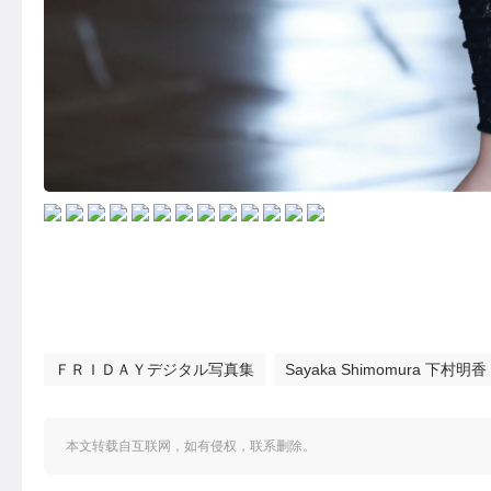
ＦＲＩＤＡＹデジタル写真集
Sayaka Shimomura 下村明香
本文转载自互联网，如有侵权，联系删除。