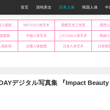
首页
清纯美女
日本人体
韩国人体
中
RIDAYデジタル写真集 『Impact Beauty