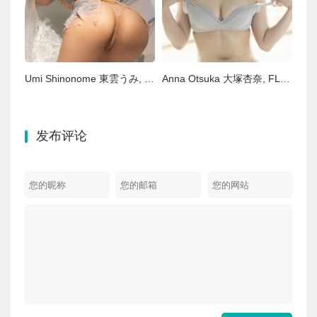
Umi Shinonome 東雲うみ, FLASHデジタル写真集 『密会』 Set.02
Anna Otsuka 大塚杏奈, FLASHデジタル写真集 ミスFLASH2022 Set.03
发布评论