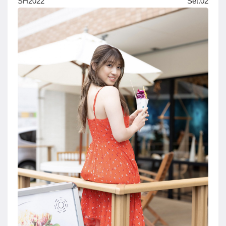
SH2022 Set.02