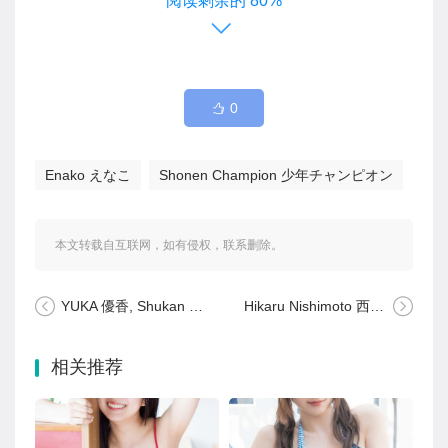
80%
0
Enako えなこ
Shonen Champion 少年チャンピオン
本文转载自互联网，如有侵权，联系删除。
YUKA 優香, Shukan Bunshun 2023.06.29 (週刊文春 2023年6月29日号)
Hikaru Nishimoto 西本ヒカル, Weekly Playboy 2023 No.35 (週刊プレイボーイ 2023年35号)
相关推荐