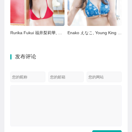
Rurika Fukui 福井梨莉華, Shonen Champion 2025 No.33 (少年チャンピオン 2025年33号)
Enako えなこ, Young King 2025 No.15 (ヤングキング 2025年15号)
发布评论