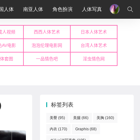
国人体
南亚人体
角色扮演
人体写真
)
标签列表
美臀
(95)
美腿
(66)
美胸
(160)
内衣
(170)
Graphis
(68)