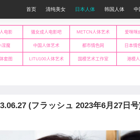
首页
清纯美女
日本人体
韩国人体
中
023.06.27 (フラッシュ 2023年6月27日号