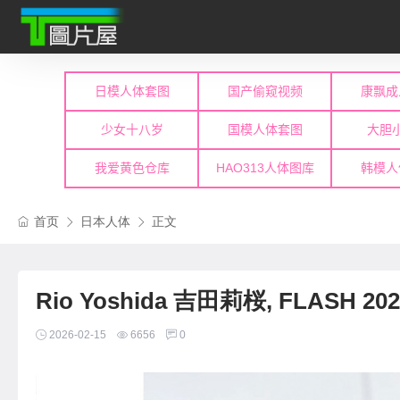
首页
日本人体
正文
Rio Yoshida 吉田莉桜, FLASH 2
2026-02-15
6656
0