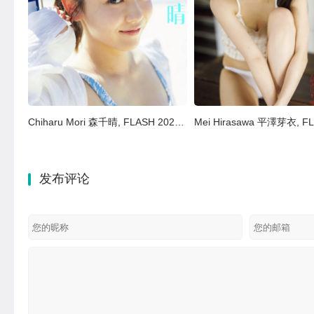
Chiharu Mori 森千晴, FLASH 2025.07.15 (フラッシュ 2025年7月15日号)
发布评论