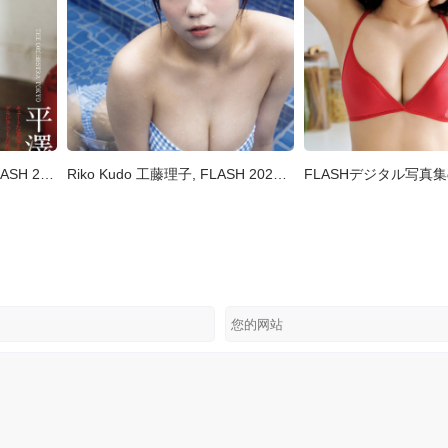
Mei Hirasawa 平澤芽衣, FLASH 2025.07.15 (フラッシュ 2025年7月15日号)
Riko Kudo 工藤理子, FLASH 2025.07.15 (フラッシュ 2025年7月15日号)