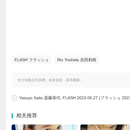
FLASH フラッシュ
Rio Yoshida 吉田莉桜
本文转载自互联网，如有侵权，联系删除。
Yasuyo Saito 斎藤恭代, FLASH 2023.06.27 (フラッシュ 2023年6月2
相关推荐