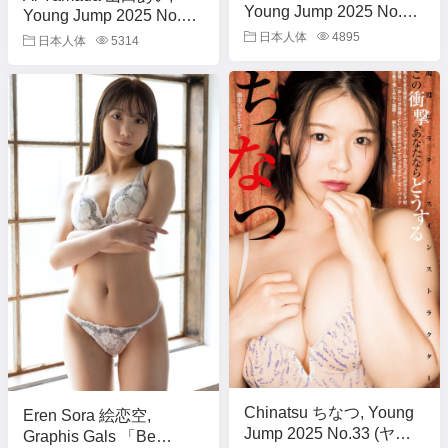
Young Jump 2025 No.33
Young Jump 2025 No.33
(ヤングジャンプ 2025年
(ヤングジャンプ 2025年
日本人体
4895
日本人体
5314
33号)
33号)
Chinatsu ちなつ, Young
Eren Sora 絵恋空,
Jump 2025 No.33 (ヤン
Graphis Gals 「Be