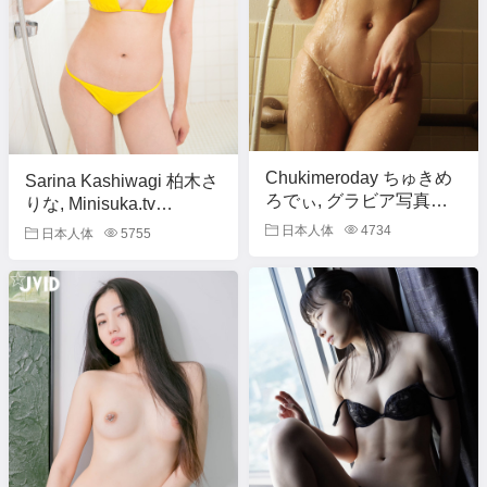
Chukimeroday ちゅきめ
Sarina Kashiwagi 柏木さ
ろでぃ, グラビア写真館
りな, Minisuka.tv
SPECIAL 「ちゅきにな
[4k_l_sarina_07]
日本人体
4734
日本人体
5755
る、カラダ」