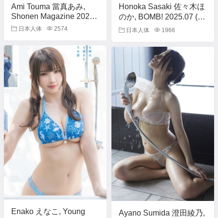
Ami Touma 當真あみ,
Honoka Sasaki 佐々木ほ
Shonen Magazine 2025
のか, BOMB! 2025.07 (ボ
No.33 (週刊少年マガジン
ム 2025年7月号)
日本人体
2574
日本人体
1966
2025年33号)
Enako えなこ, Young
Ayano Sumida 澄田綾乃,