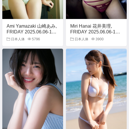
Ami Yamazaki 山崎あみ,
Miri Hanai 花井美理,
FRIDAY 2025.06.06-13
FRIDAY 2025.06.06-13
(フライデー 2025年6月
(フライデー 2025年6月
日本人体
5796
日本人体
3900
06-13日号)
06-13日号)